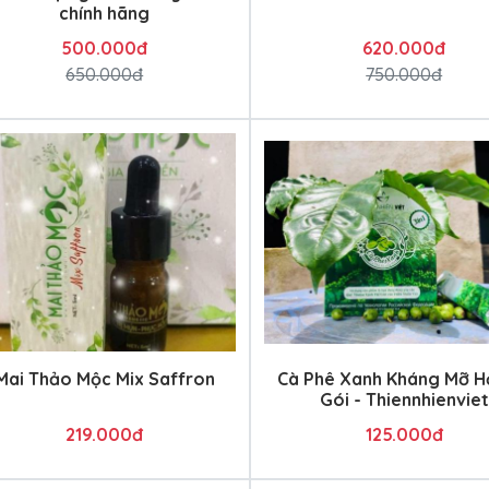
chính hãng
500.000đ
620.000đ
650.000đ
750.000đ
Mai Thảo Mộc Mix Saffron
Cà Phê Xanh Kháng Mỡ H
Gói - Thiennhienviet
219.000đ
125.000đ