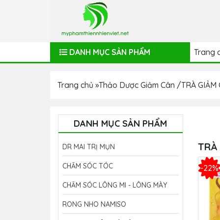
DANH MỤC SẢN PHẨM
Trang 
Trang chủ
»
Thảo Dược Giảm Cân
/
TRÀ GIẢM
DANH MỤC SẢN PHẨM
TRÀ
DR MAI TRỊ MỤN
CHĂM SÓC TÓC
-22%
CHĂM SÓC LÔNG MI - LÔNG MÀY
RONG NHO NAMISO