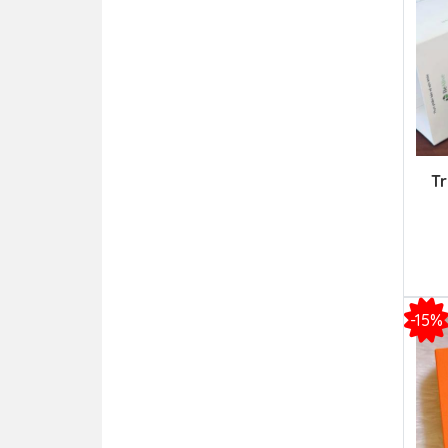
Tr
-15%