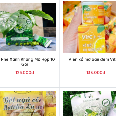
 Phê Xanh Kháng Mỡ Hộp 10
Viên xổ mỡ ban đêm Vi
Gói
125.000đ
138.000đ